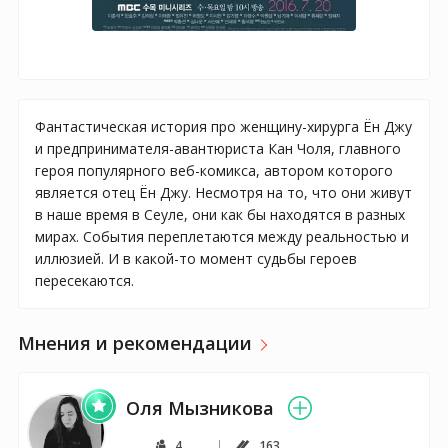
Фантастическая история про женщину-хирурга Ён Джу
и предпринимателя-авантюриста Кан Чоля, главного
героя популярного веб-комикса, автором которого
является отец Ён Джу. Несмотря на то, что они живут
в наше время в Сеуле, они как бы находятся в разных
мирах. События переплетаются между реальностью и
иллюзией. И в какой-то момент судьбы героев
пересекаются.
Мнения и рекомендации
Оля Мызникова
4
163