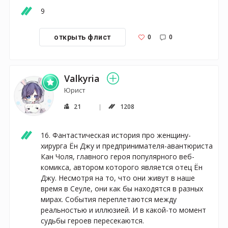
9
0
0
открыть флист
Valkyria
Юрист
21
1208
16. Фантастическая история про женщину-
хирурга Ён Джу и предпринимателя-авантюриста 
Кан Чоля, главного героя популярного веб-
комикса, автором которого является отец Ён 
Джу. Несмотря на то, что они живут в наше 
время в Сеуле, они как бы находятся в разных 
мирах. События переплетаются между 
реальностью и иллюзией. И в какой-то момент 
судьбы героев пересекаются. 