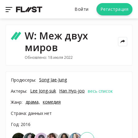
Войти
Регистрация
W: Меж двух
миров
Обновлено: 18 июля 2022
Song Jae-Jung
Продюсеры:
Lee Jong-suk
Han Hyo-joo
Актеры:
весь список
драма,
комедия
Жанр:
Страна: данных нет
Год: 2016