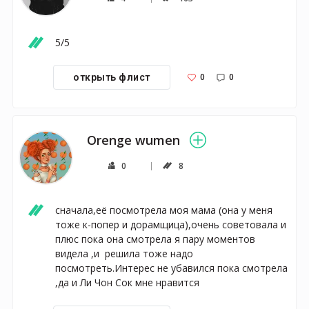
5/5
0
0
открыть флист
Orenge wumen
0
8
сначала,её посмотрела моя мама (она у меня 
тоже к-попер и дорамщица),очень советовала и 
плюс пока она смотрела я пару моментов 
видела ,и  решила тоже надо 
посмотреть.Интерес не убавился пока смотрела 
,да и Ли Чон Сок мне нравится