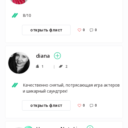
8/10
0
0
открыть флист
diana
1
2
Качественно снятый, потрясающая игра актеров 
и шикарный саундтрек!
0
0
открыть флист