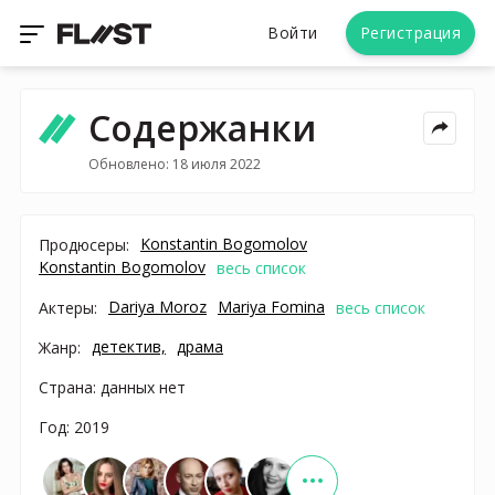
Войти
Регистрация
Содержанки
Обновлено: 18 июля 2022
Konstantin Bogomolov
Продюсеры:
Konstantin Bogomolov
весь список
Dariya Moroz
Mariya Fomina
Актеры:
весь список
детектив,
драма
Жанр:
Страна: данных нет
Год: 2019