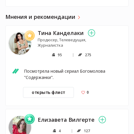
Мнения и рекомендации
Тина Канделаки
Продюсер, Телеведущая,
Журналистка
95
275
Посмотрела новый сериал Богомолова 
"Содержанки". 
0
открыть флист
Елизавета Вилгерте
4
127