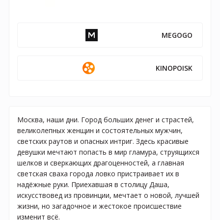
MEGOGO
KINOPOISK
Москва, наши дни. Город больших денег и страстей,
великолепных женщин и состоятельных мужчин,
светских раутов и опасных интриг. Здесь красивые
девушки мечтают попасть в мир гламура, струящихся
шелков и сверкающих драгоценностей, а главная
светская сваха города ловко пристраивает их в
надёжные руки. Приехавшая в столицу Даша,
искусствовед из провинции, мечтает о новой, лучшей
жизни, но загадочное и жестокое происшествие
изменит всё.