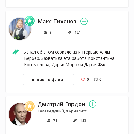
Макс Тихонов
3
121
Узнал об этом сериале из интервью Аллы 
Вербер. Захватила эта работа Константина 
Богомолова, Дарьи Мороз и Дарьи Жук. 
0
0
открыть флист
Дмитрий Гордон
Телеведущий, Журналист
71
143