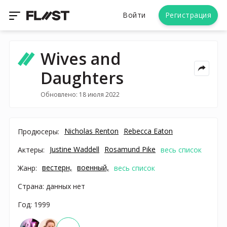
Войти
Регистрация
Wives and
Daughters
Обновлено: 18 июля 2022
Nicholas Renton
Rebecca Eaton
Продюсеры:
Justine Waddell
Rosamund Pike
Актеры:
весь список
вестерн,
военный,
Жанр:
весь список
Страна: данных нет
Год: 1999