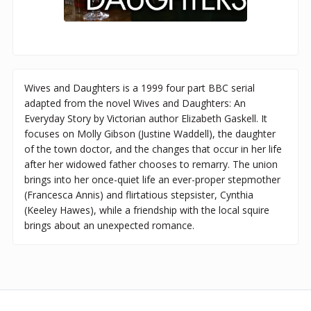
Wives and Daughters is a 1999 four part BBC serial
adapted from the novel Wives and Daughters: An
Everyday Story by Victorian author Elizabeth Gaskell. It
focuses on Molly Gibson (Justine Waddell), the daughter
of the town doctor, and the changes that occur in her life
after her widowed father chooses to remarry. The union
brings into her once-quiet life an ever-proper stepmother
(Francesca Annis) and flirtatious stepsister, Cynthia
(Keeley Hawes), while a friendship with the local squire
brings about an unexpected romance.