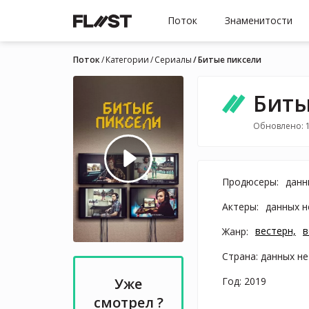
Поток
Знаменитости
Поток
Категории
Cериалы
Битые пиксели
Биты
Обновлено: 
Продюсеры:
данн
Актеры:
данных н
вестерн,
в
Жанр:
Страна: данных не
Год: 2019
Уже
смотрел ?