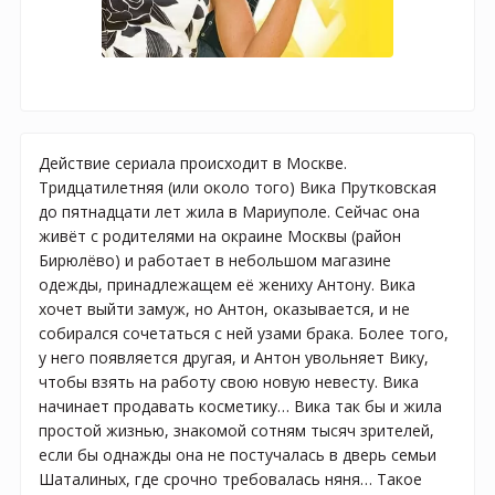
Действие сериала происходит в Москве.
Тридцатилетняя (или около того) Вика Прутковская
до пятнадцати лет жила в Мариуполе. Сейчас она
живёт с родителями на окраине Москвы (район
Бирюлёво) и работает в небольшом магазине
одежды, принадлежащем её жениху Антону. Вика
хочет выйти замуж, но Антон, оказывается, и не
собирался сочетаться с ней узами брака. Более того,
у него появляется другая, и Антон увольняет Вику,
чтобы взять на работу свою новую невесту. Вика
начинает продавать косметику… Вика так бы и жила
простой жизнью, знакомой сотням тысяч зрителей,
если бы однажды она не постучалась в дверь семьи
Шаталиных, где срочно требовалась няня… Такое