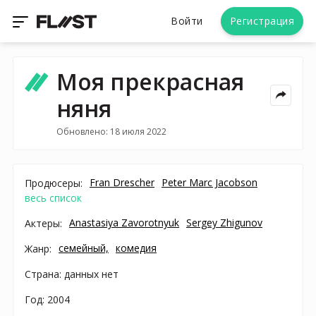
Войти
Регистрация
Моя прекрасная
няня
Обновлено: 18 июля 2022
Fran Drescher
Peter Marc Jacobson
Продюсеры:
весь список
Anastasiya Zavorotnyuk
Sergey Zhigunov
Актеры:
семейный,
комедия
Жанр:
Страна: данных нет
Год: 2004