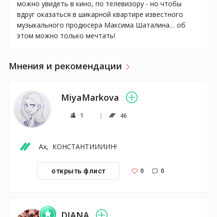
можно увидеть в кино, по телевизору - но чтобы
вдруг оказаться в шикарной квартире известного
музыкального продюсера Максима Шаталина… об
этом можно только мечтать!
Мнения и рекомендации
MiyaMarkova
1
46
Ах,  КОНСТАНТИИИИН!
0
0
открыть флист
DIANA