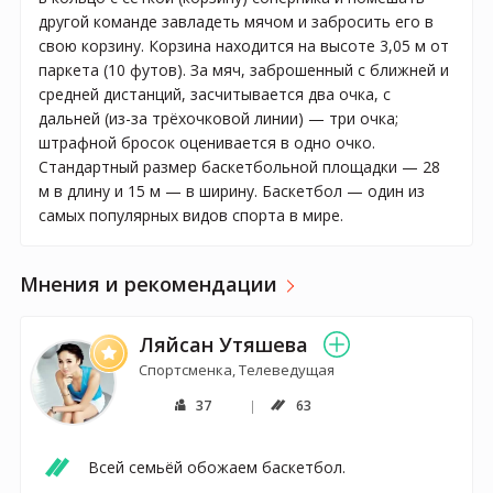
другой команде завладеть мячом и забросить его в
свою корзину. Корзина находится на высоте 3,05 м от
паркета (10 футов). За мяч, заброшенный с ближней и
средней дистанций, засчитывается два очка, с
дальней (из-за трёхочковой линии) — три очка;
штрафной бросок оценивается в одно очко.
Стандартный размер баскетбольной площадки — 28
м в длину и 15 м — в ширину. Баскетбол — один из
самых популярных видов спорта в мире.
Мнения и рекомендации
Ляйсан Утяшева
Спортсменка, Телеведущая
37
63
Всей семьёй обожаем баскетбол.