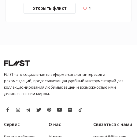
1
открыть флист
FLIIST - это социальная платформа-каталог интересов и
рекомендаций, предоставляющая удобный инструментарий для
коллекционирования любимых вещей и возможностью ими
делиться со всем миром.
Сервис
О нас
Связаться с нами
Как это работает
Миссия
support@fliist.com