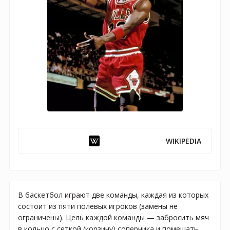
WIKIPEDIA
В баскетбол играют две команды, каждая из которых
состоит из пяти полевых игроков (замены не
ограничены). Цель каждой команды — забросить мяч
в кольцо с сеткой (корзину) соперника и помешать