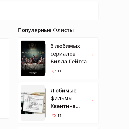
Популярные Флисты
6 любимых
сериалов
Билла Гейтса
11
Любимые
фильмы
Квентина
Тарантино
17