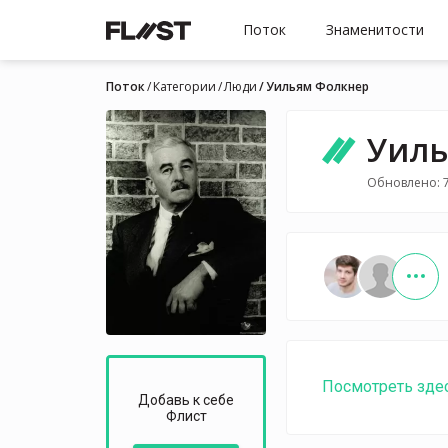
Поток
Знаменитости
Поток
Категории
Люди
Уильям Фолкнер
Уиль
Обновлено: 7
Посмотреть зде
Добавь к себе
Флист