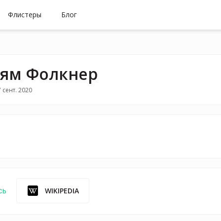
Флистеры
Блог
ям Фолкнер
 сент. 2020
WIKIPEDIA
сь