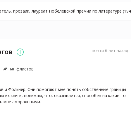
тель, прозаик, лауреат Нобелевской премии по литературе (194
агов
почти 6 лет назад
флистов
60
в и Фолкнер. Они помогают мне понять собственные границы 
ю их книги, понимаю, что, оказывается, способен на какие-то 
сь мне аморальными. 