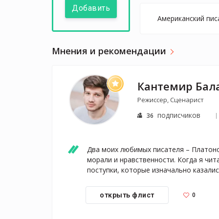
Добавить
Американский писа
Мнения и рекомендации
Кантемир Бал
Режиссер, Сценарист
подписчиков
36
Два моих любимых писателя – Платоно
морали и нравственности. Когда я чита
поступки, которые изначально казали
0
открыть флист