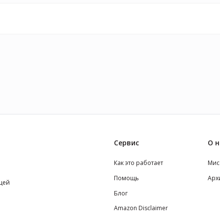
Сервис
О н
Как это работает
Мис
Помощь
Арх
щей
Блог
Amazon Disclaimer