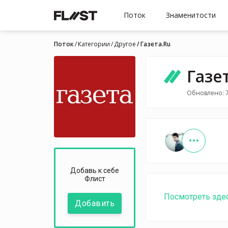
Поток
Знаменитости
Поток
Категории
Другое
Газета.Ru
Газе
Обновлено: 7
Добавь к себе
Флист
Посмотреть зде
Добавить