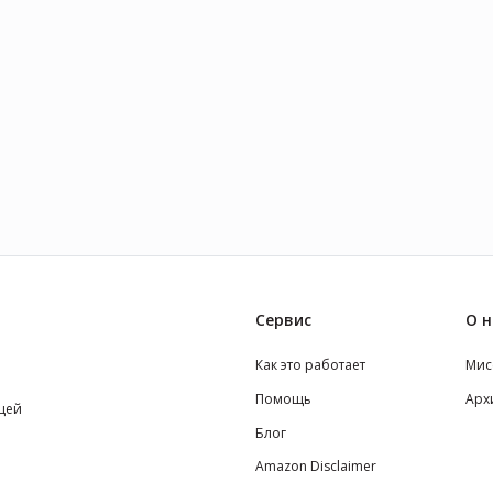
Сервис
О н
Как это работает
Мис
Помощь
Арх
щей
Блог
Amazon Disclaimer