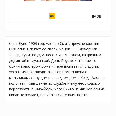
IMDB
Сент-Луис. 1903 год. Алонсо Смит, преуспевающий
бизнесмен, живет со своей женой Энн, дочерьми
Эстер, Тути, Роуз, Агнесс, сыном Лоном, капризным
дедушкой и служанкой. Дочь Роуз кокетничает с
одним кавалером дома и переписывается с другим,
уехавшим в колледж, а Эстер помолвлена с
мальчиком, живущим в соседнем доме. Когда Алонсо
получает повышение по службе и ему необходимо
переезжать в Нью-Йорк, чего никто из членов семьи
никак не желает, начинаются неприятности.