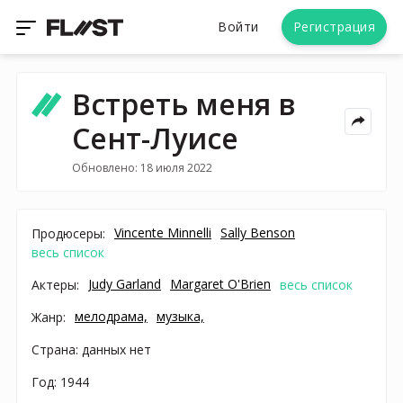
Войти
Регистрация
Встреть меня в
Сент-Луисе
Обновлено: 18 июля 2022
Vincente Minnelli
Sally Benson
Продюсеры:
весь список
Judy Garland
Margaret O'Brien
Актеры:
весь список
мелодрама,
музыка,
Жанр:
Страна: данных нет
Год: 1944