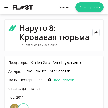
Войти
Регистрация
Наруто 8:
Кровавая тюрьма
Обновлено: 18 июля 2022
Khailah Solis
Akira Higashiyama
Продюсеры:
Junko Takeuchi
Mie Sonozaki
Актеры:
вестерн,
военный,
Жанр:
весь список
Страна: данных нет
Год: 2011