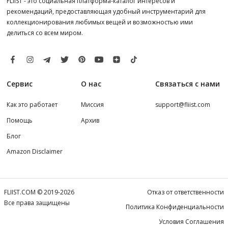
FLIIST - это социальная платформа-каталог интересов и
рекомендаций, предоставляющая удобный инструментарий для
коллекционирования любимых вещей и возможностью ими
делиться со всем миром.
Сервис
О нас
Связаться с нами
Как это работает
Миссия
support@fliist.com
Помощь
Архив
Блог
Amazon Disclaimer
FLIIST.COM © 2019-2026
Отказ от ответственности
Все права защищены
Политика Конфиденциальности
Условия Соглашения