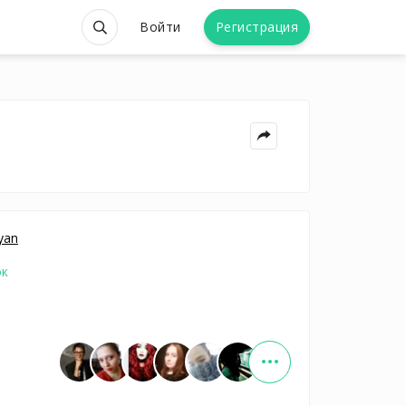
Войти
Регистрация
yan
ок