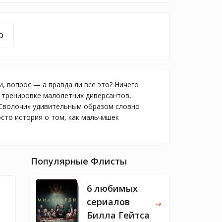
O
, вопрос — а правда ли все это? Ничего
о тренировке малолетних диверсантов,
 «Сволочи» удивительным образом словно
сто история о том, как мальчишек
Популярные Флисты
6 любимых
сериалов
Билла Гейтса