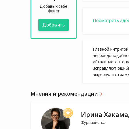
Добавь к себе
Флист
Посмотреть зде
Добавить
Главной интригой
неправдоподобног
«Сталин-югентов»
исправляют ошибк
выдернули с гражд
Мнения и рекомендации
Ирина Хакама
Журналистка