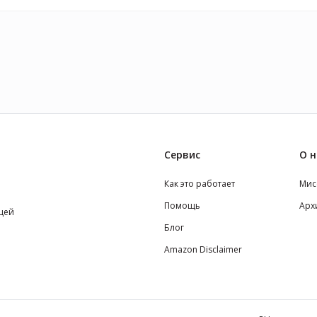
Сервис
О н
Как это работает
Мис
Помощь
Арх
щей
Блог
Amazon Disclaimer