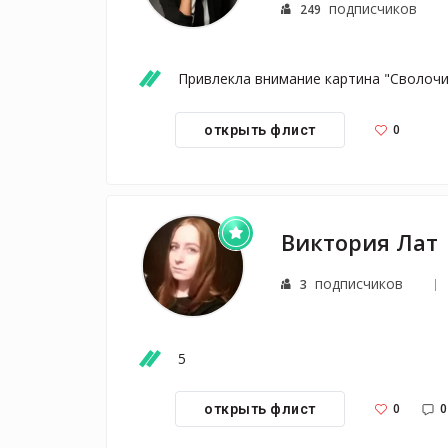
подписчиков
249
Привлекла внимание картина "Сволочи"
0
открыть флист
Виктория Лат
подписчиков
3
5
0
0
открыть флист