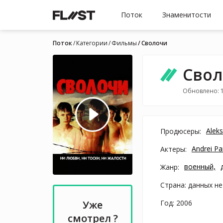
Поток
Знаменитости
Поток
Категории
Фильмы
Сволочи
Свол
Обновлено: 
Alek
Продюсеры:
Andrei Pa
Актеры:
военный,
Жанр:
Страна: данных не
Год: 2006
Уже
смотрел ?