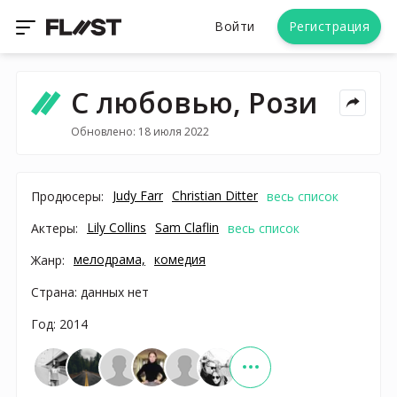
Войти
Регистрация
С любовью, Рози
Обновлено: 18 июля 2022
Judy Farr
Christian Ditter
Продюсеры:
весь список
Lily Collins
Sam Claflin
Актеры:
весь список
мелодрама,
комедия
Жанр:
Страна: данных нет
Год: 2014