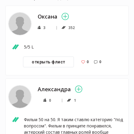
Оксана
3
352
5/5 L
0
0
открыть флист
Александра
0
1
Фильм 50 на 50. Я таким ставлю категорию "под 
вопросом". Фильм в принципе понравился, 
актерский состав главных ролей вообще 