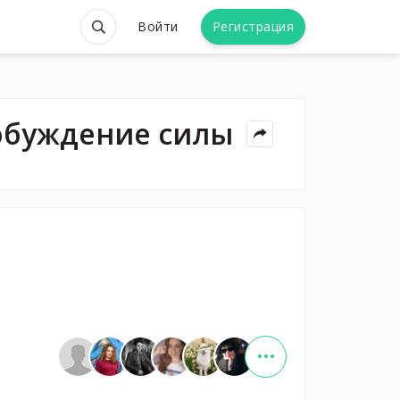
Войти
Регистрация
робуждение силы