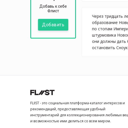
Добавь к себе
Флист
Через тридцать л
образование Новы
Добавить
по стопам Импери
штурмовика Новог
они должны дать 
остановить Сноука
FLIIST - это социальная платформа-каталог интересов и
рекомендаций, предоставляющая удобный
инструментарий для коллекционирования любимых ве
и возможностью ими делиться со всем миром.