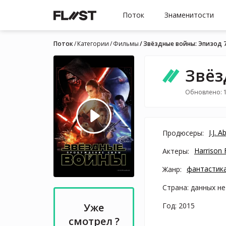
Поток
Знаменитости
Поток
Категории
Фильмы
Звёздные войны: Эпизод 
Звёз
Обновлено: 
J.J. 
Продюсеры:
Harrison 
Актеры:
фантастика
Жанр:
Страна: данных не
Год: 2015
Уже
смотрел ?