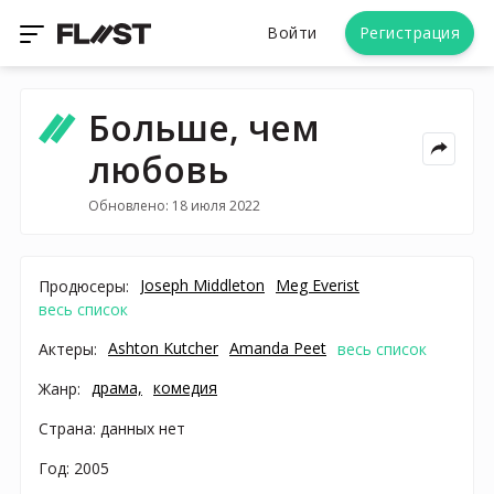
Войти
Регистрация
Больше, чем
любовь
Обновлено: 18 июля 2022
Joseph Middleton
Meg Everist
Продюсеры:
весь список
Ashton Kutcher
Amanda Peet
Актеры:
весь список
драма,
комедия
Жанр:
Страна: данных нет
Год: 2005