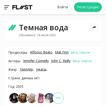
Войти
Регистрация
Темная вода
Обновлено: 18 июля 2022
Affonso Beato
Mali Finn
Продюсеры:
весь список
Jennifer Connelly
John C. Reilly
Актеры:
весь список
триллер,
ужасы,
Жанр:
Страна: данных нет
Год: 2005