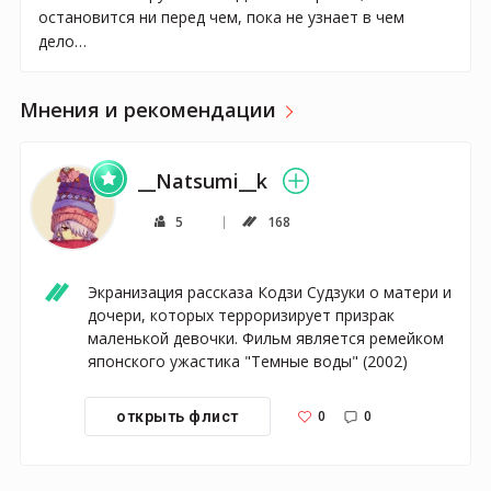
остановится ни перед чем, пока не узнает в чем
дело…
Мнения и рекомендации
__Natsumi__k
5
168
Экранизация рассказа Кодзи Судзуки о матери и 
дочери, которых терроризирует призрак 
маленькой девочки. Фильм является ремейком 
японского ужастика "Темные воды" (2002)
0
0
открыть флист