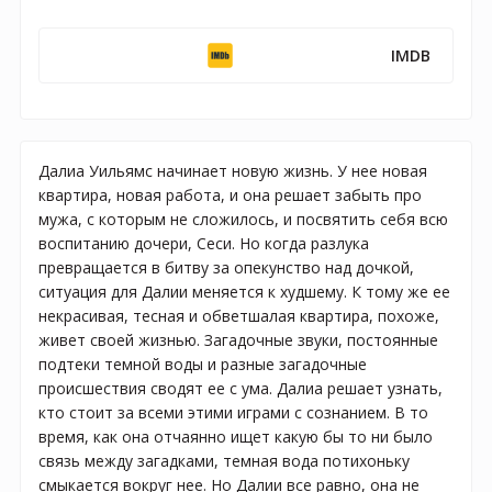
IMDB
Далиа Уильямс начинает новую жизнь. У нее новая
квартира, новая работа, и она решает забыть про
мужа, с которым не сложилось, и посвятить себя всю
воспитанию дочери, Сеси. Но когда разлука
превращается в битву за опекунство над дочкой,
ситуация для Далии меняется к худшему. К тому же ее
некрасивая, тесная и обветшалая квартира, похоже,
живет своей жизнью. Загадочные звуки, постоянные
подтеки темной воды и разные загадочные
происшествия сводят ее с ума. Далиа решает узнать,
кто стоит за всеми этими играми с сознанием. В то
время, как она отчаянно ищет какую бы то ни было
связь между загадками, темная вода потихоньку
смыкается вокруг нее. Но Далии все равно, она не