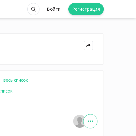
Войти
Регистрация
s
весь список
список