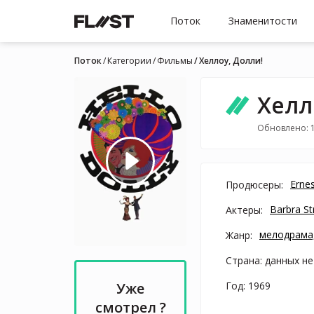
Поток
Знаменитости
Поток
Категории
Фильмы
Хеллоу, Долли!
Хелл
Обновлено: 
Erne
Продюсеры:
Barbra St
Актеры:
мелодрама
Жанр:
Страна: данных не
Год: 1969
Уже
смотрел ?