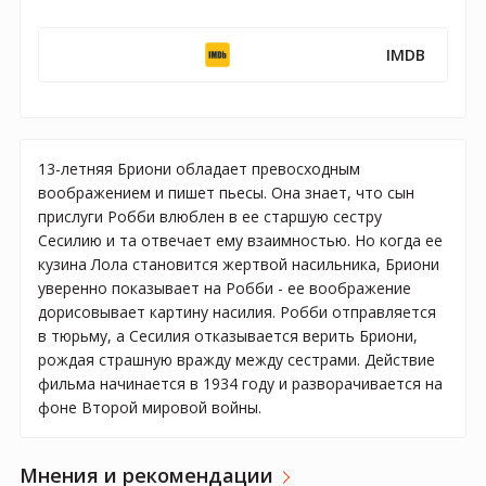
IMDB
13-летняя Бриони обладает превосходным
воображением и пишет пьесы. Она знает, что сын
прислуги Робби влюблен в ее старшую сестру
Сесилию и та отвечает ему взаимностью. Но когда ее
кузина Лола становится жертвой насильника, Бриони
уверенно показывает на Робби - ее воображение
дорисовывает картину насилия. Робби отправляется
в тюрьму, а Сесилия отказывается верить Бриони,
рождая страшную вражду между сестрами. Действие
фильма начинается в 1934 году и разворачивается на
фоне Второй мировой войны.
Мнения и рекомендации