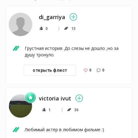
di_garriya
0
13
Грустная история. До слезы не дошло ,но за 
душу тронуло.
0
0
открыть флист
victoria ivut
1
36
Любимый актёр в любимом фильме :)