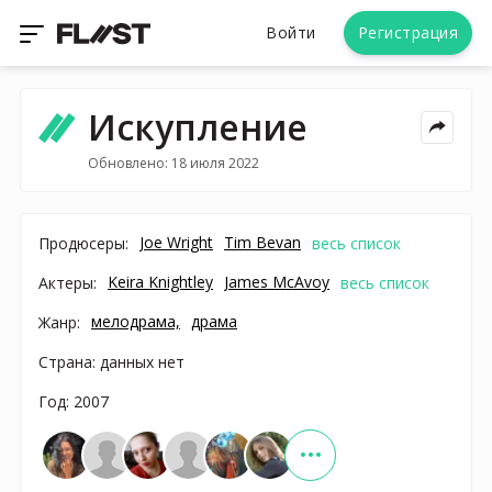
Войти
Регистрация
Искупление
Обновлено: 18 июля 2022
Joe Wright
Tim Bevan
Продюсеры:
весь список
Keira Knightley
James McAvoy
Актеры:
весь список
мелодрама,
драма
Жанр:
Страна: данных нет
Год: 2007