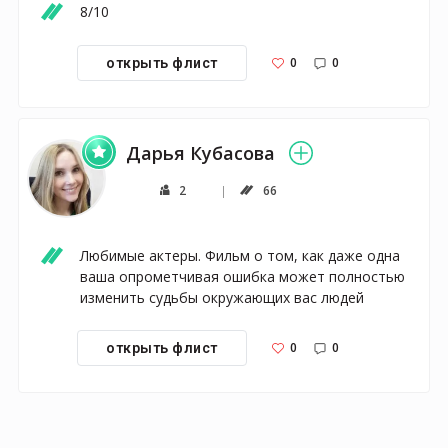
8/10
0
0
открыть флист
Дарья Кубасова
2
66
Любимые актеры. Фильм о том, как даже одна 
ваша опрометчивая ошибка может полностью 
изменить судьбы окружающих вас людей
0
0
открыть флист