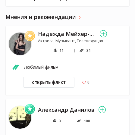
Мнения и рекомендации
Надежда Мейхер-Грановская
Актриса, Музыкант, Телеведущая
11
31
0
открыть флист
Александр Данилов
3
108