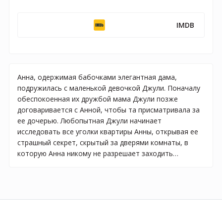
IMDB
Анна, одержимая бабочками элегантная дама,
подружилась с маленькой девочкой Джули. Поначалу
обеспокоенная их дружбой мама Джули позже
договаривается с Анной, чтобы та присматривала за
ее дочерью. Любопытная Джули начинает
исследовать все уголки квартиры Анны, открывая ее
страшный секрет, скрытый за дверями комнаты, в
которую Анна никому не разрешает заходить…