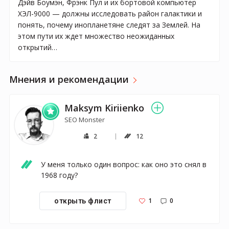
Дэйв Боумэн, Фрэнк Пул и их бортовой компьютер
ХЭЛ-9000 — должны исследовать район галактики и
понять, почему инопланетяне следят за Землей. На
этом пути их ждет множество неожиданных
открытий…
Мнения и рекомендации
Maksym Kiriienko
SEO Monster
2
12
У меня только один вопрос: как оно это снял в 
1968 году?
1
0
открыть флист