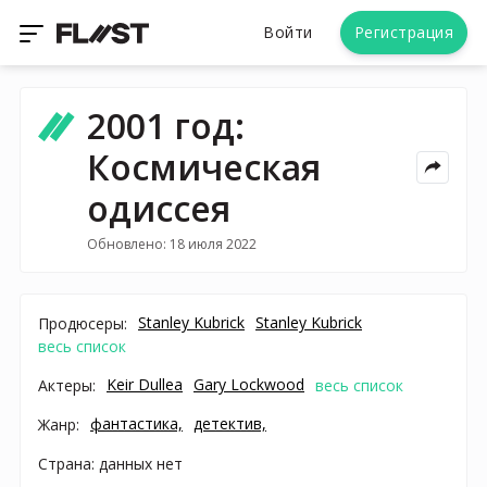
Войти
Регистрация
2001 год:
Космическая
одиссея
Обновлено: 18 июля 2022
Stanley Kubrick
Stanley Kubrick
Продюсеры:
весь список
Keir Dullea
Gary Lockwood
Актеры:
весь список
фантастика,
детектив,
Жанр:
Страна: данных нет