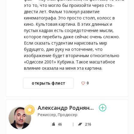
это то, что могло бы произойти через сто-
двести лет. Фильм толкнул развитие 
кинематографа. Это просто столп, колосс в 
кино. Культовая картина. В этих длинных и 
пустых кадрах есть сосредоточение мысли, 
которое перебить даже сейчас очень сложно. 
Если сказать студентам нарисовать мир 
будущего, даю руку на отсечение, что 
изображение будет вторичным относительно 
«Одиссеи 2001» Кубрика. Такое масштабное 
влияние оказала на меня эта картина.
0
открыть флист
Александр Роднянский
Режиссер, Продюсер
46
216