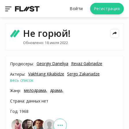
Войти
Регистрация
Не горюй!
Обновлено: 18 июля 2022
Georgiy Daneliya
Revaz Gabriadze
Продюсеры:
Vakhtang Kikabidze
Sergo Zakariadze
Актеры:
весь список
мелодрама,
драма,
Жанр:
Страна: данных нет
Год: 1968