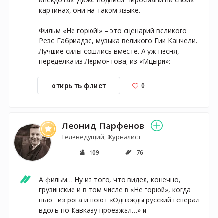
картинах, они на таком языке.

Фильм «Не горюй!» – это сценарий великого 
Резо Габриадзе, музыка великого Гии Канчели. 
Лучшие силы сошлись вместе. А уж песня, 
переделка из Лермонтова, из «Мцыри»:
0
открыть флист
Леонид Парфенов
Телеведущий, Журналист
109
76
А фильм… Ну из того, что видел, конечно, 
грузинские и в том числе в «Не горюй», когда 
пьют из рога и поют «Однажды русский генерал 
вдоль по Кавказу проезжал…» и 