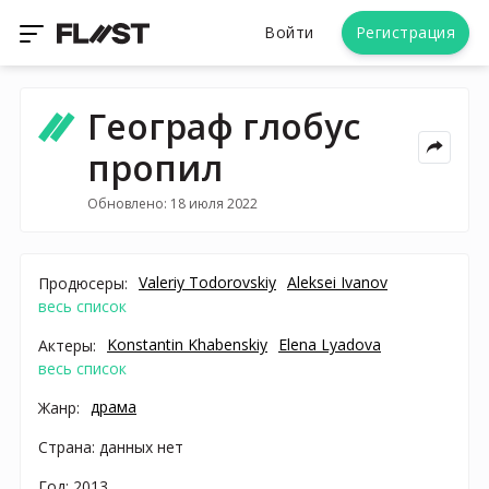
Войти
Регистрация
Географ глобус
пропил
Обновлено: 18 июля 2022
Valeriy Todorovskiy
Aleksei Ivanov
Продюсеры:
весь список
Konstantin Khabenskiy
Elena Lyadova
Актеры:
весь список
драма
Жанр:
Страна: данных нет
Год: 2013