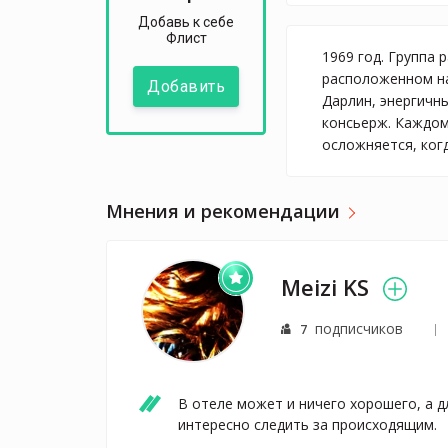
Добавь к себе
Флист
1969 год. Группа
расположенном на
Добавить
Дарлин, энергичн
консьерж. Каждому
осложняется, ког
Мнения и рекомендации
Meizi KS
подписчиков
7
В отеле может и ничего хорошего, а дл
интересно следить за происходящим.