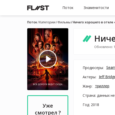
Поток
Знаменитости
Поток
Категории
Фильмы
Ничего хорошего в отеле 
Ниче
Обновлено: 
Seam
Продюсеры:
Jeff Bridg
Актеры:
триллер
Жанр:
Страна: данных не
Год: 2018
Уже
смотрел ?