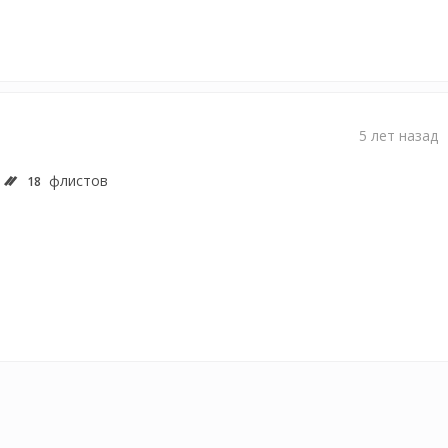
5 лет назад
флистов
18