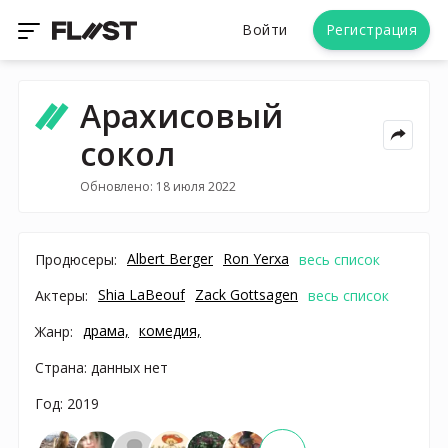
Войти
Регистрация
Арахисовый
сокол
Обновлено: 18 июля 2022
Albert Berger
Ron Yerxa
Продюсеры:
весь список
Shia LaBeouf
Zack Gottsagen
Актеры:
весь список
драма,
комедия,
Жанр:
Страна: данных нет
Год: 2019