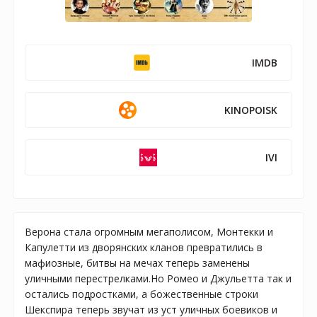
IMDB
KINOPOISK
IVI
Верона стала огромным мегаполисом, Монтекки и
Капулетти из дворянских кланов превратились в
мафиозные, битвы на мечах теперь заменены
уличными перестрелками.Но Ромео и Джульетта так и
остались подростками, а божественные строки
Шекспира теперь звучат из уст уличных боевиков и