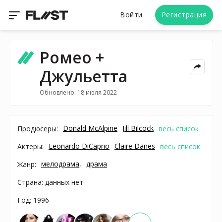
Войти
Регистрация
Ромео +
Джульетта
Обновлено: 18 июля 2022
Donald McAlpine
Jill Bilcock
Продюсеры:
весь список
Leonardo DiCaprio
Claire Danes
Актеры:
весь список
мелодрама,
драма
Жанр:
Страна: данных нет
Год: 1996