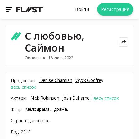
Войти
Регистрация
С любовью,
Саймон
Обновлено: 18 июля 2022
Denise Chamian
Wyck Godfrey
Продюсеры:
весь список
Nick Robinson
Josh Duhamel
Актеры:
весь список
мелодрама,
драма,
Жанр:
Страна: данных нет
Год: 2018