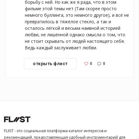
борьбу с ней. Но как же я рада, что в этом 
фильме этой темы нет (Там скорее просто 
немного буллинга, это немного другое), и всё не 
превратилось в тяжёлое стекло, а так и 
осталось лёгкой и весьма наивной историей 
любви, не лишённой однако смысла о том, что 
не стоит скрывать от людей настоящего себя. 
Ведь каждый заслуживает любви.
0
0
открыть флист
FLIIST - это социальная платформа-каталог интересов и
рекомендаций, предоставляющая удобный инструментарий для