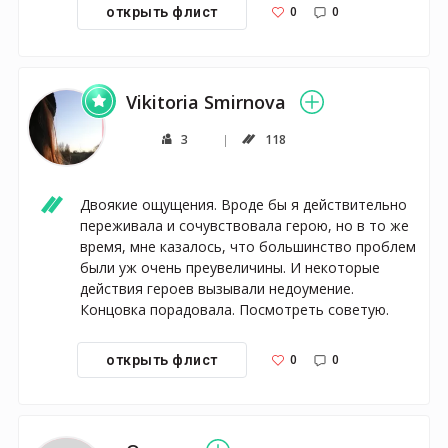
0
0
открыть флист
Vikitoria Smirnova
3
118
Двоякие ощущения. Вроде бы я действительно 
переживала и сочувствовала герою, но в то же 
время, мне казалось, что большинство проблем 
были уж очень преувеличины. И некоторые 
действия героев вызывали недоумение. 
Концовка порадовала. Посмотреть советую. 
0
0
открыть флист