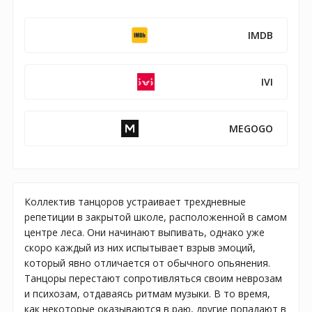
IMDB
IVI
MEGOGO
Коллектив танцоров устраивает трехдневные
репетиции в закрытой школе, расположенной в самом
центре леса. Они начинают выпивать, однако уже
скоро каждый из них испытывает взрыв эмоций,
который явно отличается от обычного опьянения.
Танцоры перестают сопротивляться своим неврозам
и психозам, отдаваясь ритмам музыки. В то время,
как некоторые оказываются в раю, другие попадают в