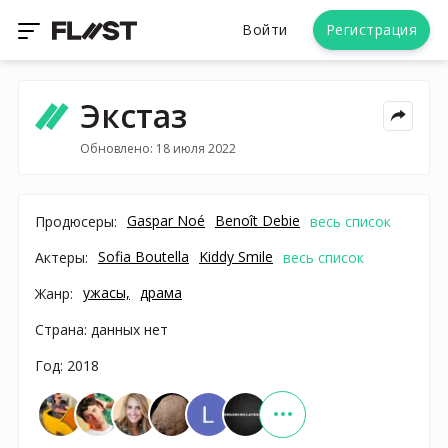
Войти
Регистрация
Экстаз
Обновлено: 18 июля 2022
Gaspar Noé
Benoît Debie
Продюсеры:
весь список
Sofia Boutella
Kiddy Smile
Актеры:
весь список
ужасы,
драма
Жанр:
Страна: данных нет
Год: 2018