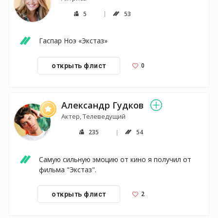
5
53
Гаспар Ноэ «Экстаз»
0
открыть флист
Александр Гудков
Актер, Телеведущий
235
54
Самую сильную эмоцию от кино я получил от 
фильма "Экстаз".
2
открыть флист