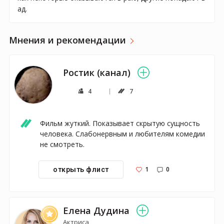
ад.
Мнения и рекомендации
Ростик (канал)
4
7
Фильм жуткий. Показывает скрытую сущность 
человека. Слабонервным и любителям комедии 
не смотреть.
1
0
открыть флист
Елена Дудина
Актриса