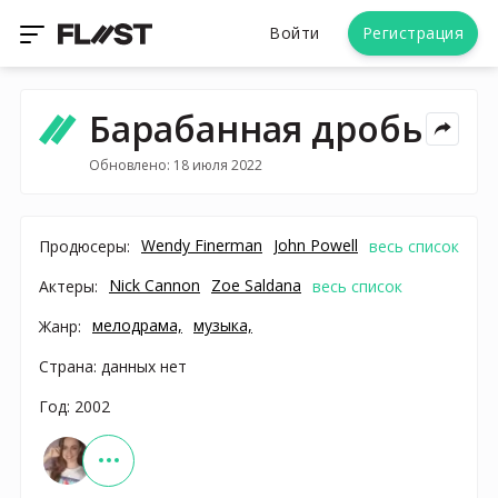
Войти
Регистрация
Барабанная дробь
Обновлено: 18 июля 2022
Wendy Finerman
John Powell
Продюсеры:
весь список
Nick Cannon
Zoe Saldana
Актеры:
весь список
мелодрама,
музыка,
Жанр:
Страна: данных нет
Год: 2002