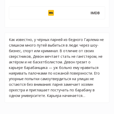
IMDB
Как известно, у чёрных парней из бедного Гарлема не
слишком много путей выбиться в люди: через шоу-
бизнес, спорт или криминал. В отличие от своих
сверстников, Девон мечтает стать не гангстером, не
актёром и не баскетболистом. Девон грезит о
карьере барабанщика — уж больно ему нравиться
наяривать палочками по кожаной поверхности. Его
упорные попытки самоутвердиться на улицах не
остаются без внимания: парня замечает хозяин
оркестра и приглашает постучать по барабану в
одном университете. Карьера начинается…