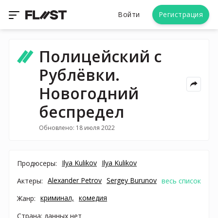
Войти
Регистрация
Полицейский с
Рублёвки.
Новогодний
беспредел
Обновлено: 18 июля 2022
Ilya Kulikov
Ilya Kulikov
Продюсеры:
Alexander Petrov
Sergey Burunov
Актеры:
весь список
криминал,
комедия
Жанр:
Страна: данных нет