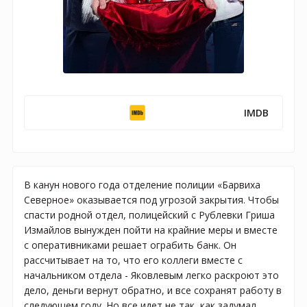
IMDB
В канун нового года отделение полиции «Барвиха
Северное» оказывается под угрозой закрытия. Чтобы
спасти родной отдел, полицейский с Рублевки Гриша
Измайлов вынужден пойти на крайние меры и вместе
с оперативниками решает ограбить банк. Он
рассчитывает на то, что его коллеги вместе с
начальником отдела - Яковлевым легко раскроют это
дело, деньги вернут обратно, и все сохранят работу в
следующем году. Но все идет не так, как задумал