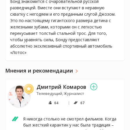
Бонд знакомится с очаровательной русской
разведчицей. Вместе они вступают в неравную
схватку с негодяем и его преданным слугой Джозом.
Это по-настоящему гигантского размера детина с
железными зубами, которыми он с легкостью
перекусывает толстый стальной трос. Для того,
чтобы уравнять силы, Бонду предоставляют
абсолютно эксклюзивный спортивный автомобиль
«Лотос»
Мнения и рекомендации
Дмитрий Комаров
Телеведущий, Журналист
64
67
Я никогда столько не смотрел фильмов. Когда 
был жесткий карантин у нас была традиция – 