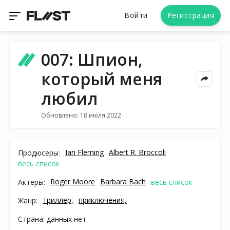
Войти
Регистрация
007: Шпион,
который меня
любил
Обновлено: 18 июля 2022
Ian Fleming
Albert R. Broccoli
Продюсеры:
весь список
Roger Moore
Barbara Bach
Актеры:
весь список
триллер,
приключения,
Жанр:
Страна: данных нет