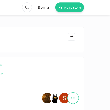
Войти
Регистрация
ок
ок