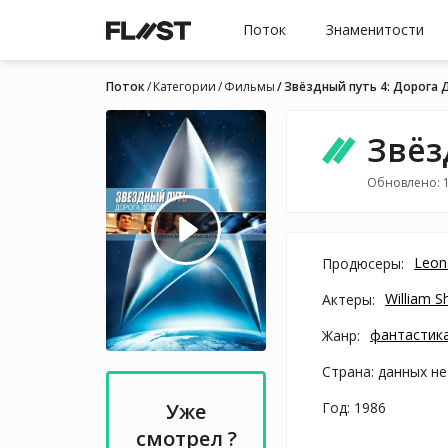
Поток
Знаменитости
Поток
Категории
Фильмы
Звёздный путь 4: Дорога
Звёз
Обновлено: 
Leon
Продюсеры:
William S
Актеры:
фантастика
Жанр:
Страна: данных не
Год: 1986
Уже
смотрел ?