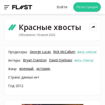
Войти
Регистрация
Красные xвосты
Обновлено: 18 июля 2022
George Lucas
Rick McCallum
Продюсеры:
весь список
Bryan Cranston
David Oyelowo
Актеры:
весь список
военный,
история,
Жанр:
Страна: данных нет
Год: 2012