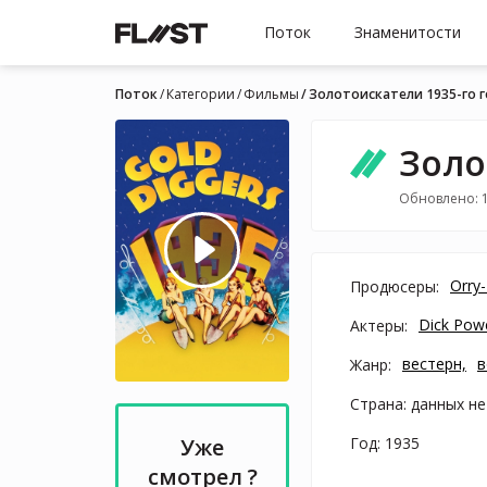
Поток
Знаменитости
Поток
Категории
Фильмы
Золотоискатели 1935-го 
Золо
Обновлено: 1
Orry-
Продюсеры:
Dick Powe
Актеры:
вестерн,
в
Жанр:
Страна: данных не
Год: 1935
Уже
смотрел ?