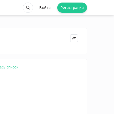
Войти
Регистрация
есь список