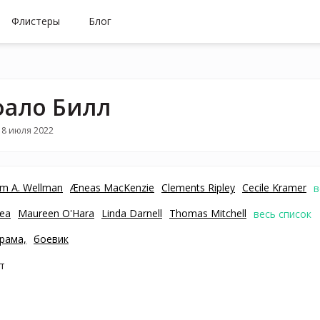
Флистеры
Блог
ало Билл
18 июля 2022
am A. Wellman
Æneas MacKenzie
Clements Ripley
Cecile Kramer
в
rea
Maureen O'Hara
Linda Darnell
Thomas Mitchell
весь список
рама,
боевик
т