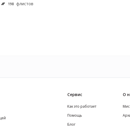
флистов
198
Сервис
О н
Как это работает
Мис
Помощь
Арх
щей
Блог