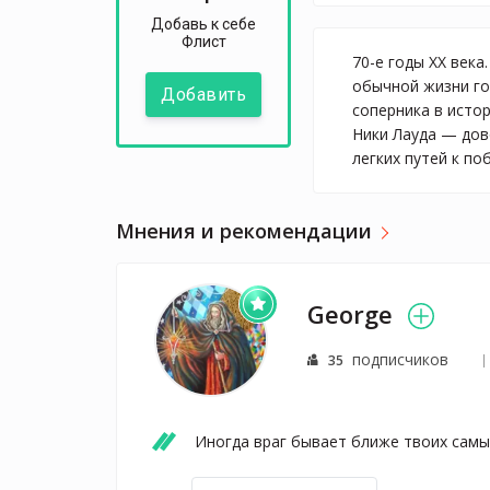
Добавь к себе
Флист
70-е годы XX век
обычной жизни го
Добавить
соперника в исто
Ники Лауда — дов
легких путей к п
Мнения и рекомендации
George
подписчиков
35
Иногда враг бывает ближе твоих самых