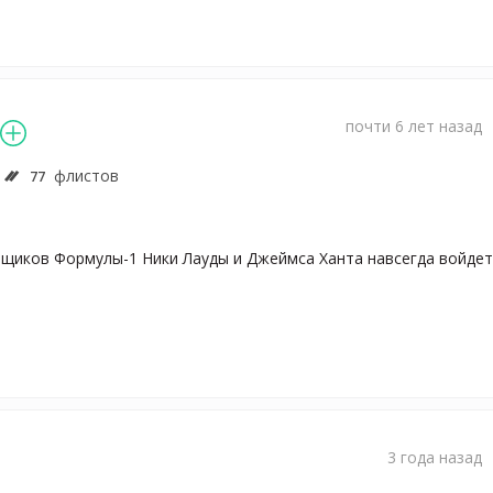
почти 6 лет назад
флистов
77
щиков Формулы-1 Ники Лауды и Джеймса Ханта навсегда войдет 
3 года назад