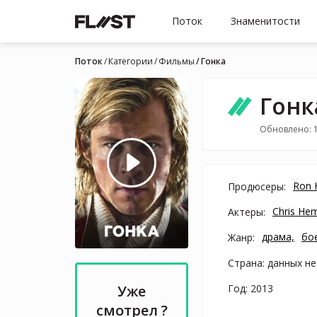
Поток
Знаменитости
Поток
Категории
Фильмы
Гонка
Гонк
Обновлено: 
Ron 
Продюсеры:
Chris He
Актеры:
драма,
бо
Жанр:
Страна: данных не
Год: 2013
Уже
смотрел ?