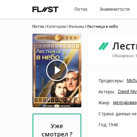
Поток
Знаменитости
Поток
Категории
Фильмы
Лестница в небо
Лест
Обновлено: 
Mich
Продюсеры:
David Ni
Актеры:
мелодрама
Жанр:
Страна: данных не
Год: 1946
Уже
смотрел ?