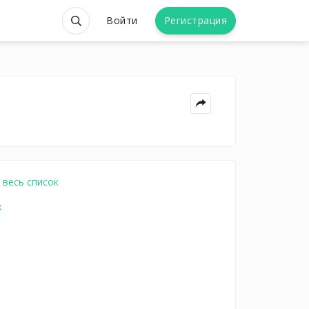
Войти
Регистрация
весь список
к