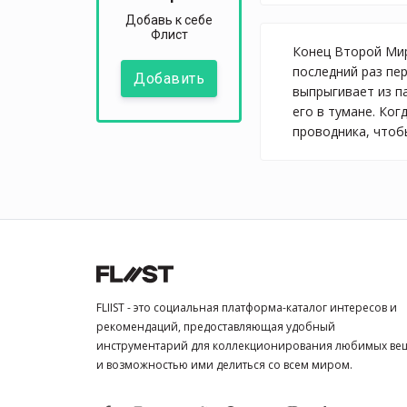
Добавь к себе
Флист
Конец Второй Мир
последний раз пе
Добавить
выпрыгивает из п
его в тумане. Ког
проводника, чтоб
FLIIST - это социальная платформа-каталог интересов и
рекомендаций, предоставляющая удобный
инструментарий для коллекционирования любимых ве
и возможностью ими делиться со всем миром.