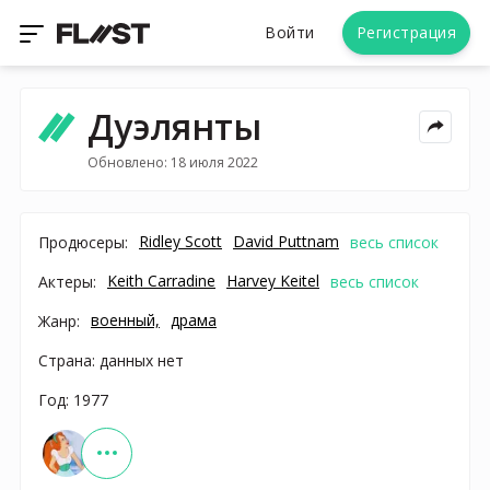
Войти
Регистрация
Дуэлянты
Обновлено: 18 июля 2022
Ridley Scott
David Puttnam
Продюсеры:
весь список
Keith Carradine
Harvey Keitel
Актеры:
весь список
военный,
драма
Жанр:
Страна: данных нет
Год: 1977