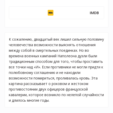
IMDB
К сожалению, двадцатый век лишил сильную половину
человечества возможности выяснять отношения
между собой в смертельных поединках. Но во
времена военных кампаний Наполеона дуэли были
традиционным способом для того, чтобы проставить
все точки над «И». Если противники не могли придти к
полюбовному соглашению и не находили
возможности помириться, проливалась кровь. Эта
картина рассказывает о роковом и жестоком
противостоянии двух офицеров французской
кавалерии, которое возникло по нелепой случайности
и длилось многие годы.