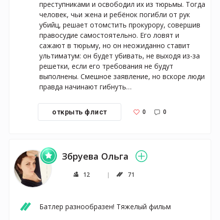
преступниками и освободил их из тюрьмы. Тогда 
человек, чьи жена и ребёнок погибли от рук 
убийц, решает отомстить прокурору, совершив 
правосудие самостоятельно. Его ловят и 
сажают в тюрьму, но он неожиданно ставит 
ультиматум: он будет убивать, не выходя из-за 
решетки, если его требования не будут 
выполнены. Смешное заявление, но вскоре люди 
правда начинают гибнуть…
0
0
открыть флист
Збруева Ольга
12
71
Батлер разнообразен! Тяжелый фильм