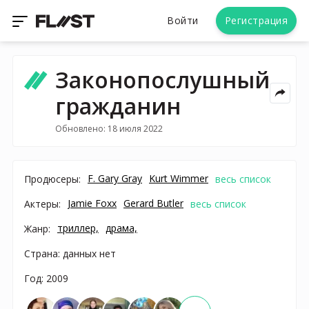
Войти
Регистрация
Законопослушный
гражданин
Обновлено: 18 июля 2022
F. Gary Gray
Kurt Wimmer
Продюсеры:
весь список
Jamie Foxx
Gerard Butler
Актеры:
весь список
триллер,
драма,
Жанр:
Страна: данных нет
Год: 2009