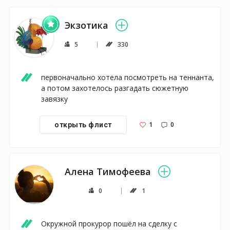
Экзотика
5
330
первоначально хотела посмотреть на теннанта, 
а потом захотелось разгадать сюжетную 
завязку
1
0
открыть флист
Алена Тимофеева
0
1
Окружной прокурор пошёл на сделку с 