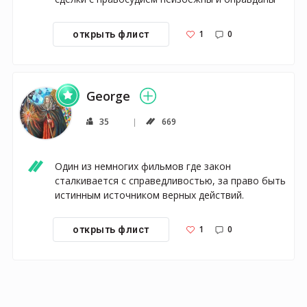
1
0
открыть флист
George
35
669
Один из немногих фильмов где закон 
сталкивается с справедливостью, за право быть 
истинным источником верных действий.
1
0
открыть флист