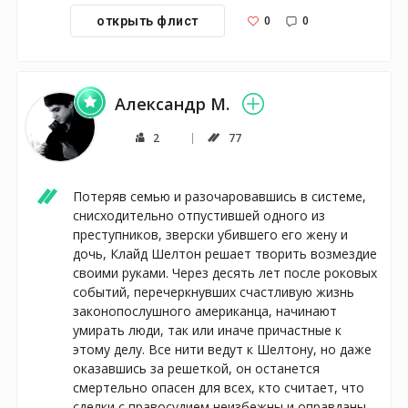
0
0
открыть флист
Александр М.
2
77
Потеряв семью и разочаровавшись в системе, 
снисходительно отпустившей одного из 
преступников, зверски убившего его жену и 
дочь, Клайд Шелтон решает творить возмездие 
своими руками. Через десять лет после роковых 
событий, перечеркнувших счастливую жизнь 
законопослушного американца, начинают 
умирать люди, так или иначе причастные к 
этому делу. Все нити ведут к Шелтону, но даже 
оказавшись за решеткой, он останется 
смертельно опасен для всех, кто считает, что 
сделки с правосудием неизбежны и оправданы