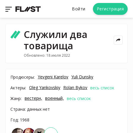
Войти
Регистрация
Служили два
товарища
Обновлено: 18 июля 2022
Yevgeni Karelov
Yuli Dunsky
Продюсеры:
Oleg Yankovskiy
Rolan Bykov
Актеры:
весь список
вестерн,
военный,
Жанр:
весь список
Страна: данных нет
Год: 1968