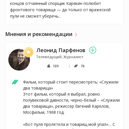
концов отчаянный спорщик Карякин полюбит
фронтового товарища — да только от вражеской
пули не сможет уберечь...
Мнения и рекомендации
Леонид Парфенов
Телеведущий, Журналист
109
76
Фильм, который стоит пересмотреть: «Служили 
два товарища»

Этот фильм, который я выбрал, ровно 
полувековой давности, черно-белый – «Служили 
два товарища», режиссер Евгений Карелов, 
Мосфильм, 1968 год.

«Вот пуля пролетела и товарищ мой упал»… С 