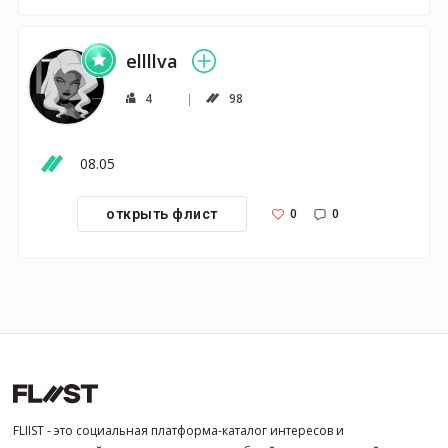
ellllva
4
98
08.05
0
0
открыть флист
FLIIST - это социальная платформа-каталог интересов и