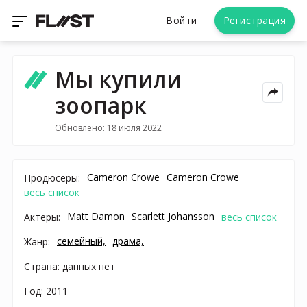
Войти
Регистрация
Мы купили
зоопарк
Обновлено: 18 июля 2022
Cameron Crowe
Cameron Crowe
Продюсеры:
весь список
Matt Damon
Scarlett Johansson
Актеры:
весь список
семейный,
драма,
Жанр:
Страна: данных нет
Год: 2011