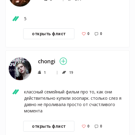
5
0
0
открыть флист
chongi
1
19
классный семейный фильм про то, как они 
действительно купили зоопарк. столько слез я 
давно не проливала просто от счастливого 
момента 
0
0
открыть флист