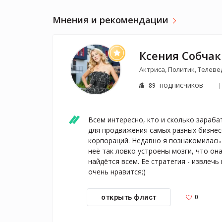
Мнения и рекомендации
Ксения Собчак
Актриса, Политик, Телев
подписчиков
89
Всем интересно, кто и сколько зараба
для продвижения самых разных бизнесо
корпораций. Недавно я познакомилась 
неё так ловко устроены мозги, что он
найдётся всем. Ее стратегия - извлеч
очень нравится;)
0
открыть флист