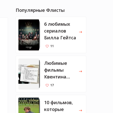
Популярные Флисты
6 любимых
сериалов
Билла Гейтса
11
Любимые
фильмы
Квентина
Тарантино
17
10 фильмов,
которые