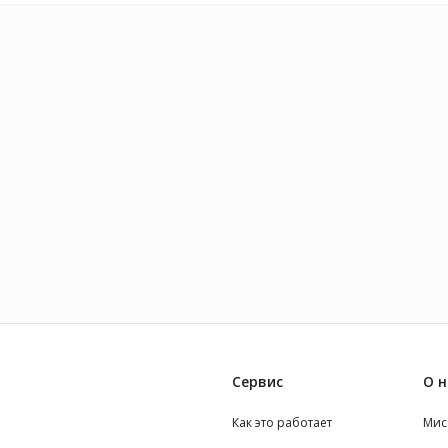
Сервис
О н
Как это работает
Мис