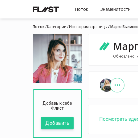
Поток
Знаменитости
Поток
Категории
Инстаграм страницы
Марго Былини
Марг
Обновлено: 7
Добавь к себе
Флист
Посмотреть зде
Добавить