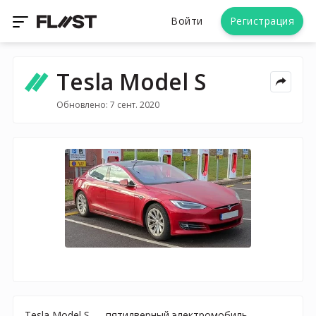
Войти
Регистрация
Tesla Model S
Обновлено: 7 сент. 2020
Tesla Model S — пятидверный электромобиль