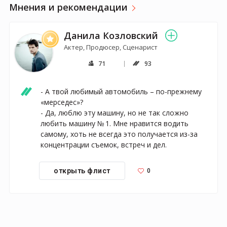
Мнения и рекомендации
Данила Козловский
Актер, Продюсер, Сценарист
71
93
- А твой любимый автомобиль – по-прежнему 
«мерседес»?

- Да, люблю эту машину, но не так сложно 
любить машину № 1. Мне нравится водить 
самому, хоть не всегда это получается из-за 
концентрации съемок, встреч и дел.
0
открыть флист