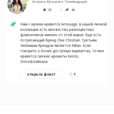
Актриса, Музыкант, Телеведущая
35
40
Нам с мужем нравится Amouage, в нашей личной 
коллекции есть множество разноцветных 
флакончиков именно от этой марки. Еще есть 
потрясающий бренд Clive Christian. Третьим 
любимым брендом является Killian. Если 
говорить о более доступных вариантах, то мне 
нравятся свежие ароматы Kenzo, 
Dolce&Gabbana
0
открыть флист