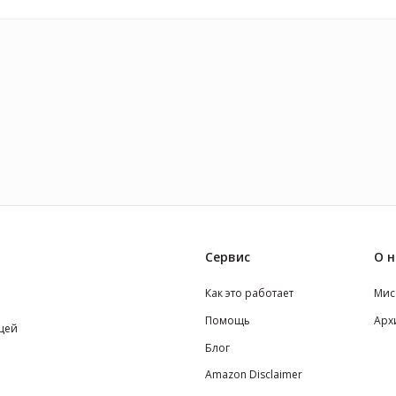
Сервис
О н
Как это работает
Мис
Помощь
Арх
щей
Блог
Amazon Disclaimer