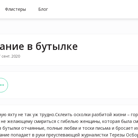
Флистеры
Блог
ание в бутылке
 сент. 2020
ую яхту не так уж трудно.Склеить осколки разбитой жизни – гор
т не желающему смириться с гибелью женщины, которая была с
в бутылки отчаянные, полные любви и тоски письма и бросает их
ание попадает в руки преуспевающей журналистки Терезы Осборн