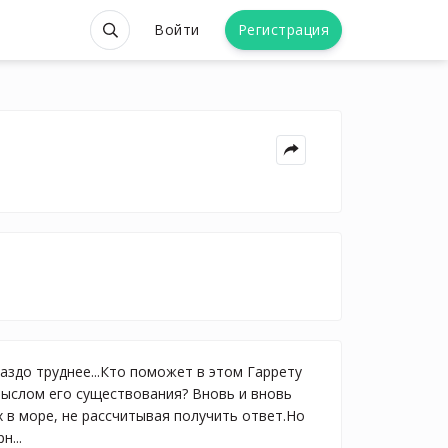
Войти
Регистрация
аздо труднее...Кто поможет в этом Гаррету
мыслом его существования? Вновь и вновь
 в море, не рассчитывая получить ответ.Но
...