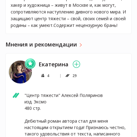
хакер и художница – живут в Москве и, как могут,
сопротивляются наступлению дивного нового мира. И
защищают центр тяжести – свой, своих семей и своей
родины – как умеют.Содержит нецензурную брань!
Мнения и рекомендации
Екатерина
4
29
"Центр тяжести" Алексей Поляринов

изд. Эксмо

480 стр.

⠀

Дебютный роман автора стал для меня 
настоящим открытием года! Признаюсь честно, 
такого удовольствия от текста, написанного 