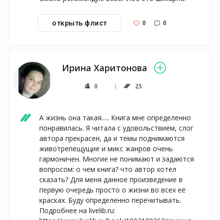
0
0
открыть флист
Ирина Харитонова
0
25
А жизнь она такая..... Книга мне определенно 
понравилась. Я читала с удовольствием, слог 
автора прекрасен, да и темы поднимаются 
животрепещущие и микс жанров очень 
гармоничен. Многие не понимают и задаются 
вопросом: о чем книга? что автор хотел 
сказать? Для меня данное произведение в 
первую очередь просто о жизни во всех её 
красках. Буду определенно перечитывать.

Подробнее на livelib.ru:
