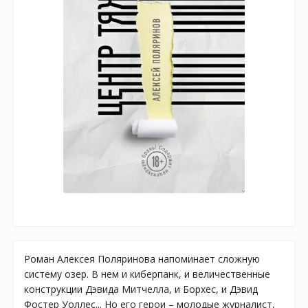
Роман Алексея Поляринова напоминает сложную
систему озер. В нем и киберпанк, и величественные
конструкции Дэвида Митчелла, и Борхес, и Дэвид
Фостер Уоллес... Но его герои – молодые журналист,