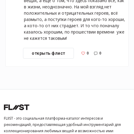
вещах, а ещё о том, что здесь показано всё, как 
в жизни, неоднозначно. На мой взгляд нет 
положительных и отрицательных героев, всё 
размыто, а поступки героев для кого-то хороши, 
а кото-то от них страдает. И то что поначалу 
казалось хорошим, по прошествии времени  уже 
не кажется таковым!
0
0
открыть флист
FLIIST - это социальная платформа-каталог интересов и
рекомендаций, предоставляющая удобный инструментарий для
коллекционирования любимых вещей и возможностью ими