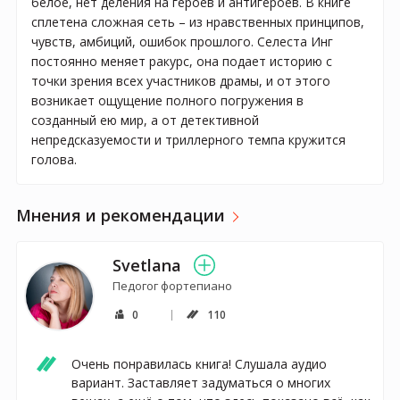
белое, нет деления на героев и антигероев. В книге
сплетена сложная сеть – из нравственных принципов,
чувств, амбиций, ошибок прошлого. Селеста Инг
постоянно меняет ракурс, она подает историю с
точки зрения всех участников драмы, и от этого
возникает ощущение полного погружения в
созданный ею мир, а от детективной
непредсказуемости и триллерного темпа кружится
голова.
Мнения и рекомендации
Svetlana
Педогог фортепиано
0
110
Очень понравилась книга! Слушала аудио 
вариант. Заставляет задуматься о многих 