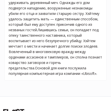
удерживать деревянный меч. Однажды его дом
подвергся нападению, вооруженные незнакомцы
убили его отца и захватили старшую сестру. Хэйтему
удалось защитить мать — единственным способом,
который был ему доступен: прикончив одного из
незваных гостей.Лишившись семьи, он попадает под
опеку таинственного наставника, который
воспитывает из него безупречного убийцу. Хэйтем
мечтает о мести и начинает долгие поиски злодеев.
Вовлеченный в многовековую вражду между
орденами ассасинов и тамплиеров, он сполна познает
коварство заговоров и горечь
предательства.Основой для книги послужила
популярная компьютерная игра компании «Ubisoft».